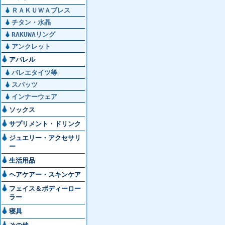
ＲＡＫＵＷＡブレス
チタン・水晶
RAKUWAリング
アンクレット
アパレル
バレエタイツ等
スパッツ
インナーウェア
ソックス
サプリメント・ドリンク
ジュエリー・アクセサリ
ー
生活用品
ヘアケアー・スキンケア
フェイス＆ボディーロー
ラー
寝具