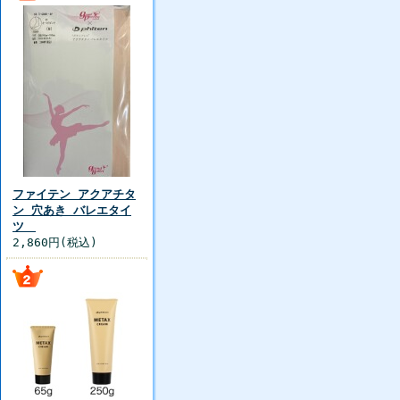
ファイテン アクアチタ
ン 穴あき バレエタイ
ツ
2,860円(税込)