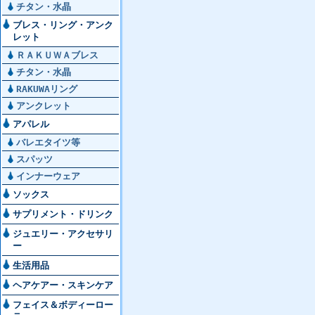
チタン・水晶
ブレス・リング・アンク
レット
ＲＡＫＵＷＡブレス
チタン・水晶
RAKUWAリング
アンクレット
アパレル
バレエタイツ等
スパッツ
インナーウェア
ソックス
サプリメント・ドリンク
ジュエリー・アクセサリ
ー
生活用品
ヘアケアー・スキンケア
フェイス＆ボディーロー