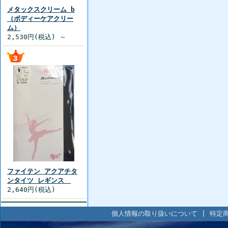
メタックスクリーム b
（ボディーケアクリー
ム）
2,530円(税込) ～
ファイテン アクアチタ
ンタイツ レギンス
2,640円(税込)
個人情報の取り扱いについて
|
特定