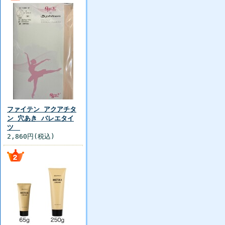
ファイテン アクアチタ
ン 穴あき バレエタイ
ツ
2,860円(税込)