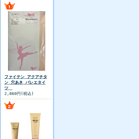
ファイテン アクアチタ
ン 穴あき バレエタイ
ツ
2,860円(税込)