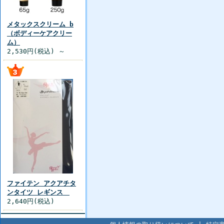
メタックスクリーム b
（ボディーケアクリー
ム）
2,530円(税込) ～
ファイテン アクアチタ
ンタイツ レギンス
2,640円(税込)