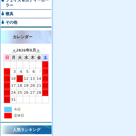
フェイス＆ボディーロー
ラー
寝具
その他
カレンダー
＜
2026年8月
＞
日
月
火
水
木
金
土
1
2
3
4
5
6
7
8
9
10
11
12
13
14
15
16
17
18
19
20
21
22
23
24
25
26
27
28
29
30
31
今日
定休日
人気ランキング