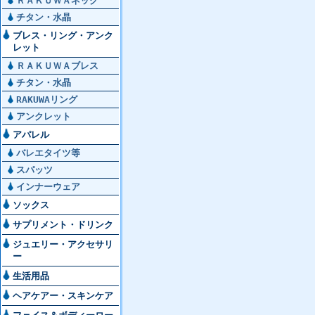
ＲＡＫＵＷＡネック
チタン・水晶
ブレス・リング・アンク
レット
ＲＡＫＵＷＡブレス
チタン・水晶
RAKUWAリング
アンクレット
アパレル
バレエタイツ等
スパッツ
インナーウェア
ソックス
サプリメント・ドリンク
ジュエリー・アクセサリ
ー
生活用品
ヘアケアー・スキンケア