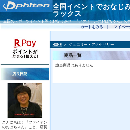
全国イベントでおなじ
ラックス
全国のスポーツイベント等でおなじみの、『ファイテンのおばちゃん』の
カートをみる
｜
マイペー
HOME
> ジュエリー・アクセサリー
商品一覧
該当商品はありません
店長日記
こんにちは！『ファイテン
のおばちゃん』こと、店長