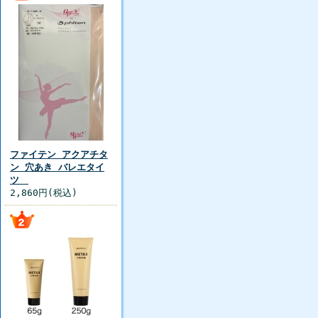
ファイテン アクアチタ
ン 穴あき バレエタイ
ツ
2,860円(税込)